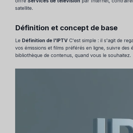
offre
Services de télévision
par Internet, contrai
satellite.
Définition et concept de base
Le
Définition de l'IPTV
C'est simple : il s'agit de re
vos émissions et films préférés en ligne, suivre des
bibliothèque de contenus, quand vous le souhaitez.