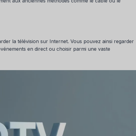
rement aux anciennes méthodes comme le câble ou le
garder la télévision sur Internet. Vous pouvez ainsi regarder
 événements en direct ou choisir parmi une vaste