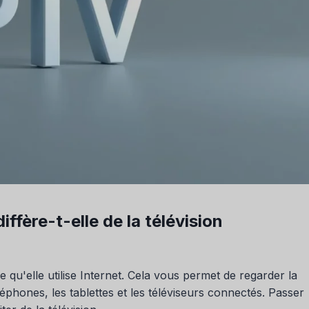
diffère-t-elle de la télévision
 qu'elle utilise Internet. Cela vous permet de regarder la
phones, les tablettes et les téléviseurs connectés. Passer