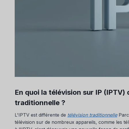
En quoi la télévision sur IP (IPTV) 
traditionnelle ?
L'IPTV est différente de
télévision traditionnelle
Parce
télévision sur de nombreux appareils, comme les télé