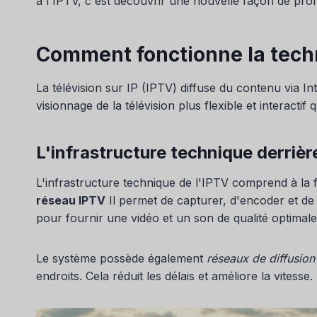
à l'IPTV, c'est découvrir une nouvelle façon de profit
Comment fonctionne la tech
La télévision sur IP (IPTV) diffuse du contenu via Int
visionnage de la télévision plus flexible et interactif q
L'infrastructure technique derrièr
L'infrastructure technique de l'IPTV comprend à la fo
réseau IPTV
Il permet de capturer, d'encoder et de 
pour fournir une vidéo et un son de qualité optimale
Le système possède également
réseaux de diffusio
endroits. Cela réduit les délais et améliore la vitesse.