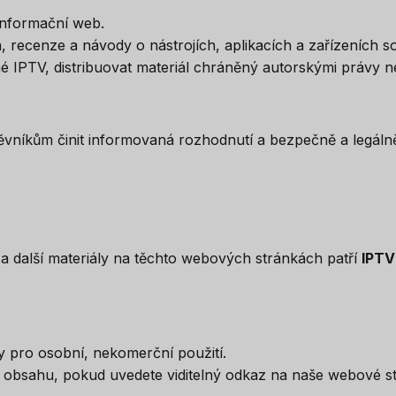
informační web.
recenze a návody o nástrojích, aplikacích a zařízeních sou
é IPTV, distribuovat materiál chráněný autorskými právy 
vníkům činit informovaná rozhodnutí a bezpečně a legálně 
 a další materiály na těchto webových stránkách patří
IPTV
ky pro osobní, nekomerční použití.
ho obsahu, pokud uvedete viditelný odkaz na naše webové s