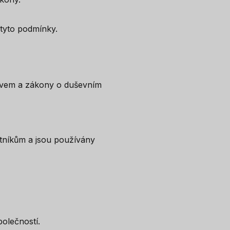
 tyto podmínky.
ávem a zákony o duševním
tníkům a jsou používány
olečností.