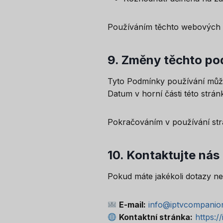
Používáním těchto webových st
9.
Změny těchto po
Tyto Podmínky používání může
Datum v horní části této strán
Pokračováním v používání str
10.
Kontaktujte nás
Pokud máte jakékoli dotazy ne
E-mail:
info@iptvcompanio
Kontaktní stránka:
https: