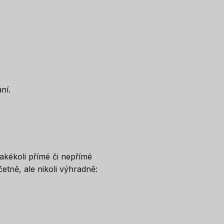
ní.
kékoli přímé či nepřímé
tně, ale nikoli výhradně: