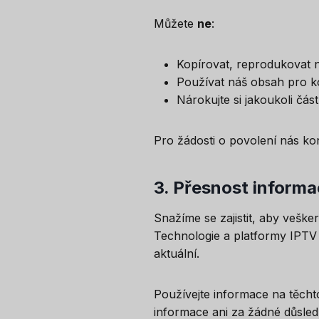
Můžete
ne
:
Kopírovat, reprodukovat n
Používat náš obsah pro k
Nárokujte si jakoukoli čá
Pro žádosti o povolení nás ko
3.
Přesnost informa
Snažíme se zajistit, aby vešk
Technologie a platformy IPTV
aktuální.
Používejte informace na těcht
informace ani za žádné důsled