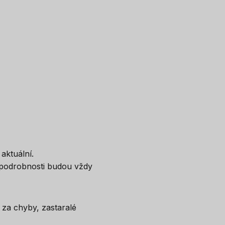
aktuální.
 podrobnosti budou vždy
za chyby, zastaralé