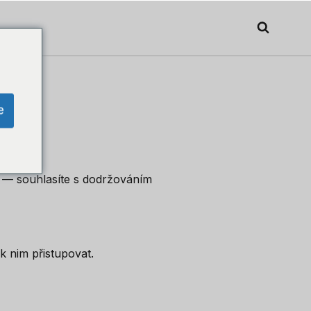
e
— souhlasíte s dodržováním
k nim přistupovat.