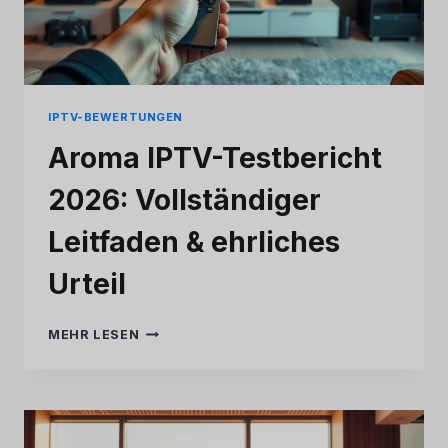
IPTV-BEWERTUNGEN
Aroma IPTV-Testbericht
2026: Vollständiger
Leitfaden & ehrliches
Urteil
AROMA
MEHR LESEN
IPTV-
TESTBERICHT
2026:
VOLLSTÄNDIGER
LEITFADEN