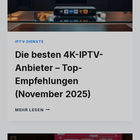
IPTV-DIENSTE
Die besten 4K-IPTV-
Anbieter – Top-
Empfehlungen
(November 2025)
DIE
MEHR LESEN
BESTEN
4K-
IPTV-
ANBIETER
–