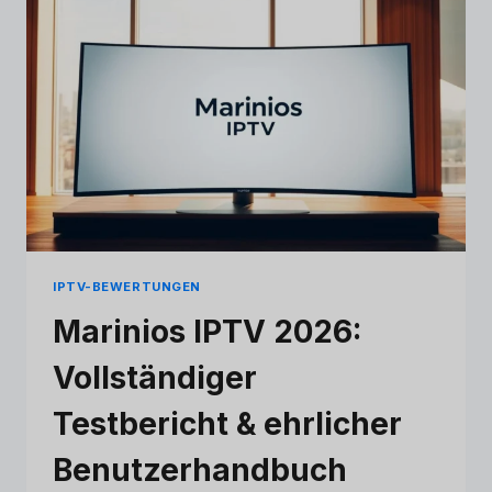
&
EHRLICHES
URTEIL
IPTV-BEWERTUNGEN
Marinios IPTV 2026:
Vollständiger
Testbericht & ehrlicher
Benutzerhandbuch