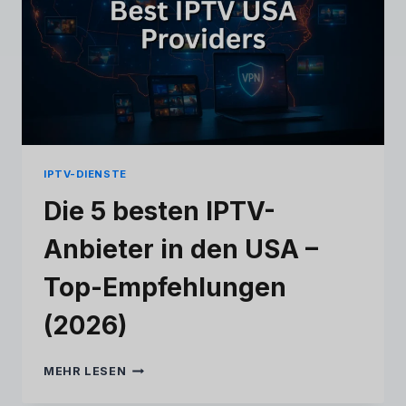
IPTV-DIENSTE
Die 5 besten IPTV-
Anbieter in den USA –
Top-Empfehlungen
(2026)
DIE
MEHR LESEN
5
BESTEN