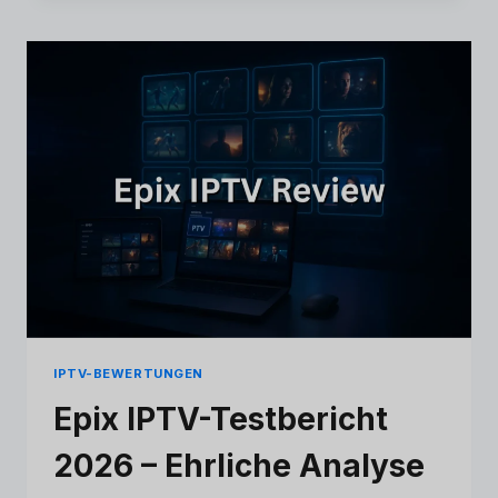
IPTV-
ANBIETER
IN
DEN
USA
–
TOP-
EMPFEHLUNGEN
(2026)
IPTV-BEWERTUNGEN
Epix IPTV-Testbericht
2026 – Ehrliche Analyse