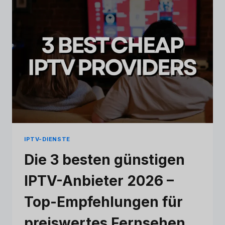
TOP-
EMPFEHLUNGEN
(NOVEMBER
2025)
IPTV-DIENSTE
Die 3 besten günstigen
IPTV-Anbieter 2026 –
Top-Empfehlungen für
preiswertes Fernsehen