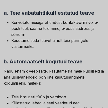
a.
Teie vabatahtlikult esitatud teave
Kui võtate meiega ühendust kontaktvormi või e-
posti teel, saame teie nime, e-posti aadressi ja
sõnumi.
Kasutame seda teavet ainult teie päringule
vastamiseks.
b.
Automaatselt kogutud teave
Nagu enamik veebisaite, kasutame ka meie küpsiseid ja
analüüsivahendeid põhiliste kasutusandmete
kogumiseks, näiteks:
Teie brauseri tüüp ja versioon
Külastatud lehed ja seal veedetud aeg