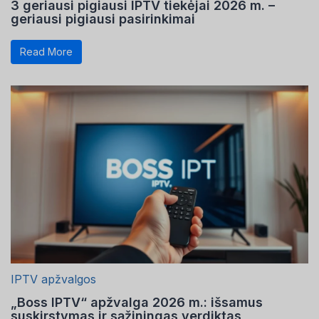
3 geriausi pigiausi IPTV tiekėjai 2026 m. –
geriausi pigiausi pasirinkimai
Read More
IPTV apžvalgos
„Boss IPTV“ apžvalga 2026 m.: išsamus
suskirstymas ir sąžiningas verdiktas