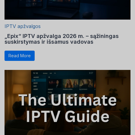
IPTV apžvalgos
„Epix“ IPTV apžvalga 2026 m. – sąžiningas
suskirstymas ir išsamus vadovas
Read More