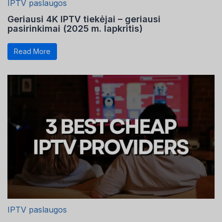
IPTV paslaugos
Geriausi 4K IPTV tiekėjai – geriausi
pasirinkimai (2025 m. lapkritis)
Read More
IPTV paslaugos