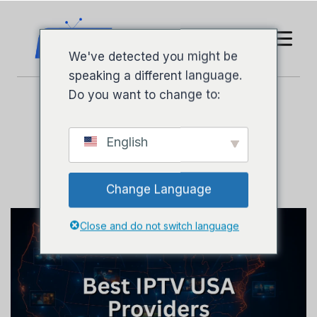
We've detected you might be
speaking a different language.
Do you want to change to:
Dienoraštis
English
Change Language
Close and do not switch language