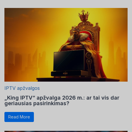
IPTV apžvalgos
„King IPTV“ apžvalga 2026 m.: ar tai vis dar
geriausias pasirinkimas?
Read More