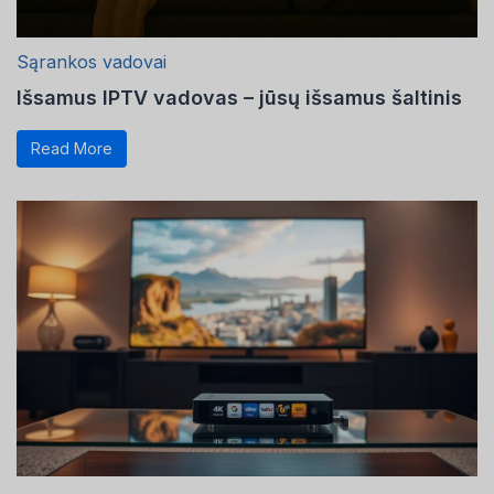
Sąrankos vadovai
Išsamus IPTV vadovas – jūsų išsamus šaltinis
Read More