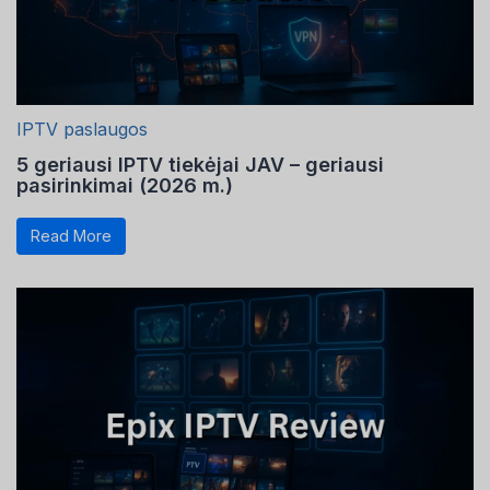
IPTV paslaugos
5 geriausi IPTV tiekėjai JAV – geriausi
pasirinkimai (2026 m.)
Read More