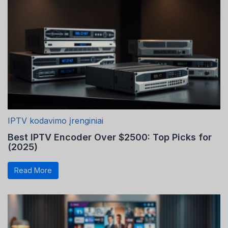
IPTV kodavimo įrenginiai
Best IPTV Encoder Over $2500: Top Picks for
(2025)
Read More
Swedish
Serbian
Latvian