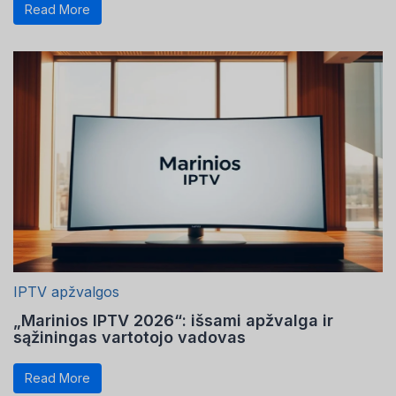
Read More
IPTV apžvalgos
„Marinios IPTV 2026“: išsami apžvalga ir
sąžiningas vartotojo vadovas
Read More