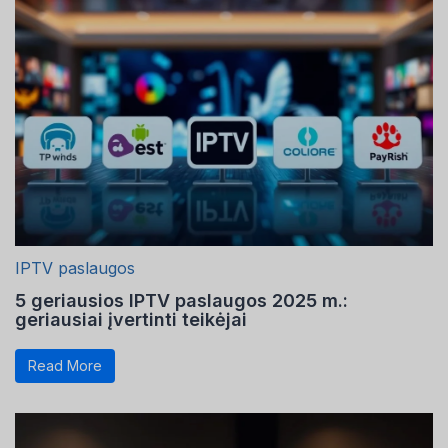
IPTV paslaugos
5 geriausios IPTV paslaugos 2025 m.:
geriausiai įvertinti teikėjai
Read More