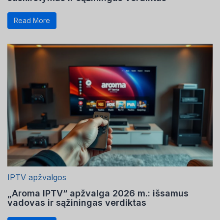
Read More
IPTV apžvalgos
„Aroma IPTV“ apžvalga 2026 m.: išsamus
vadovas ir sąžiningas verdiktas