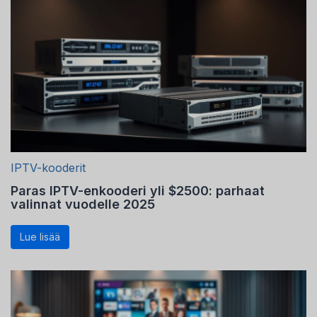
IPTV-kooderit
Paras IPTV-enkooderi yli $2500: parhaat
valinnat vuodelle 2025
Lue lisää
Swedish
Serbian
Lithuanian