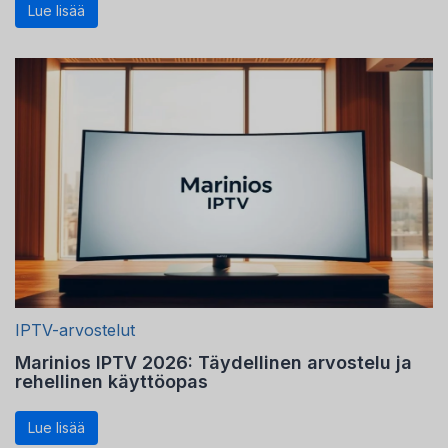
Lue lisää
IPTV-arvostelut
Marinios IPTV 2026: Täydellinen arvostelu ja
rehellinen käyttöopas
Lue lisää