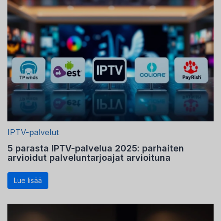
IPTV-palvelut
5 parasta IPTV-palvelua 2025: parhaiten
arvioidut palveluntarjoajat arvioituna
Lue lisää