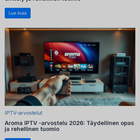
Lue lisää
IPTV-arvostelut
Aroma IPTV -arvostelu 2026: Täydellinen opas
ja rehellinen tuomio