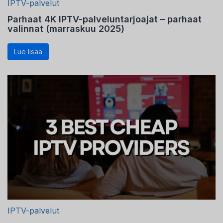
IPTV-palvelut
Parhaat 4K IPTV-palveluntarjoajat – parhaat
valinnat (marraskuu 2025)
Lue lisää
IPTV-palvelut