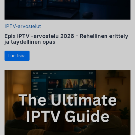
IPTV-arvostelut
Epix IPTV -arvostelu 2026 – Rehellinen erittely
ja täydellinen opas
Lue lisää