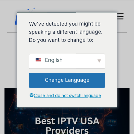
We've detected you might be
speaking a different language.
Do you want to change to:
Blogi
English
Change Language
Close and do not switch language