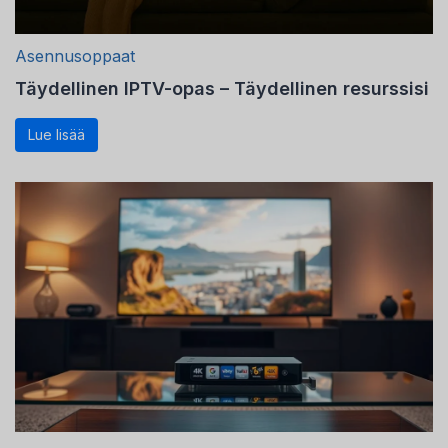
Asennusoppaat
Täydellinen IPTV-opas – Täydellinen resurssisi
Lue lisää