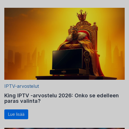
IPTV-arvostelut
King IPTV -arvostelu 2026: Onko se edelleen
paras valinta?
Lue lisää