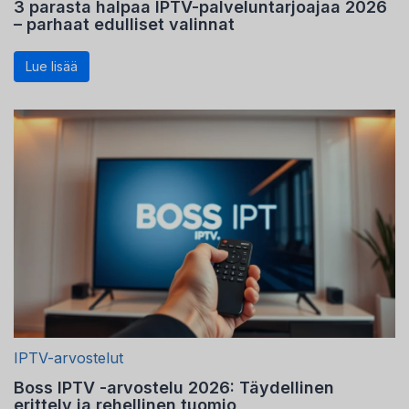
3 parasta halpaa IPTV-palveluntarjoajaa 2026
– parhaat edulliset valinnat
Lue lisää
IPTV-arvostelut
Boss IPTV -arvostelu 2026: Täydellinen
erittely ja rehellinen tuomio